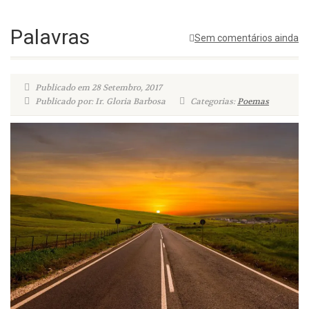
Palavras
Sem comentários ainda
Publicado em 28 Setembro, 2017
Publicado por: Ir. Gloria Barbosa
Categorias:
Poemas