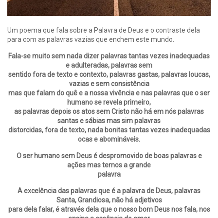
Um poema que fala sobre a Palavra de Deus e o contraste dela
para com as palavras vazias que enchem este mundo.
Fala-se muito sem nada dizer palavras tantas vezes inadequadas
e adulteradas, palavras sem
sentido fora de texto e contexto, palavras gastas, palavras loucas,
vazias e sem consistência
mas que falam do quê e a nossa vivência e nas palavras que o ser
humano se revela primeiro,
as palavras depois os atos sem Cristo não há em nós palavras
santas e sábias mas sim palavras
distorcidas, fora de texto, nada bonitas tantas vezes inadequadas
ocas e abomináveis.
O ser humano sem Deus é despromovido de boas palavras e
ações mas temos a grande
palavra
A excelência das palavras que é a palavra de Deus, palavras
Santa, Grandiosa, não há adjetivos
para dela falar, é através dela que o nosso bom Deus nos fala, nos