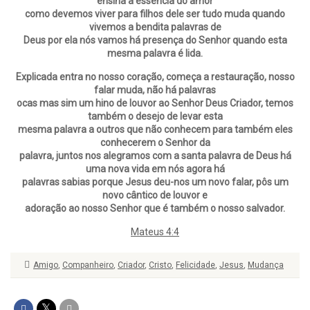
ensina a essência do amor
como devemos viver para filhos dele ser tudo muda quando
vivemos a bendita palavras de
Deus por ela nós vamos há presença do Senhor quando esta
mesma palavra é lida.
Explicada entra no nosso coração, começa a restauração, nosso
falar muda, não há palavras
ocas mas sim um hino de louvor ao Senhor Deus Criador, temos
também o desejo de levar esta
mesma palavra a outros que não conhecem para também eles
conhecerem o Senhor da
palavra, juntos nos alegramos com a santa palavra de Deus há
uma nova vida em nós agora há
palavras sabias porque Jesus deu-nos um novo falar, pôs um
novo cântico de louvor e
adoração ao nosso Senhor que é também o nosso salvador.
Mateus 4:4
Amigo
,
Companheiro
,
Criador
,
Cristo
,
Felicidade
,
Jesus
,
Mudança