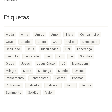
Poemas
Etiquetas
Ajuda
Alma
Amigo
Amor
Bíblia
Companheiro
Covid
Criador
Cristo
Cruz
Cultos
Desespero
Desilusão
Deus
Dificuldades
Dor
Esperança
Exemplo
Felicidade
Fiel
Fim
Fé
Gratidão
Graça
Jesus
Jesus Cristo
Jó
Mensagem
Milagre
Morte
Mudança
Mundo
Online
Pensamento
Pentecostes
Poema
Poemas
Problemas
Salvador
Salvação
Santo
Senhor
Sofrimento
Solidão
Valor