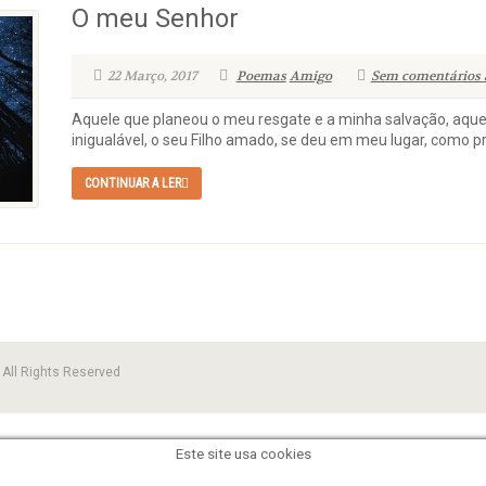
O meu Senhor
22 Março, 2017
Poemas
Amigo
Sem comentários 
Aquele que planeou o meu resgate e a minha salvação, aquel
inigualável, o seu Filho amado, se deu em meu lugar, como 
CONTINUAR A LER
All Rights Reserved
Este site usa cookies