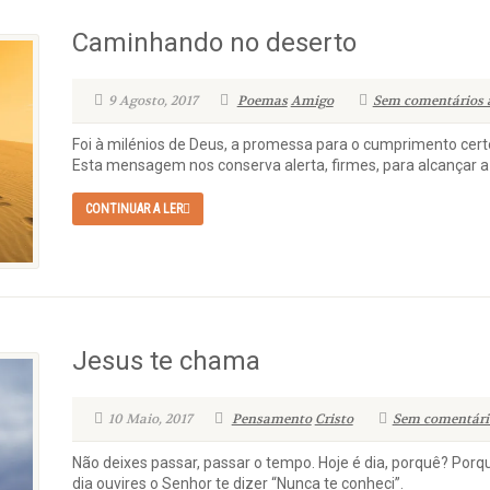
Caminhando no deserto
9 Agosto, 2017
Poemas
Amigo
Sem comentários 
Foi à milénios de Deus, a promessa para o cumprimento cert
Esta mensagem nos conserva alerta, firmes, para alcançar a 
CONTINUAR A LER
Jesus te chama
10 Maio, 2017
Pensamento
Cristo
Sem comentári
Não deixes passar, passar o tempo. Hoje é dia, porquê? Porq
dia ouvires o Senhor te dizer “Nunca te conheci”.