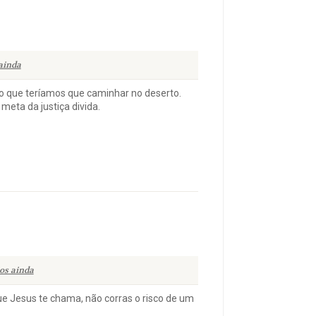
ainda
o que teríamos que caminhar no deserto.
meta da justiça divida.
os ainda
ue Jesus te chama, não corras o risco de um