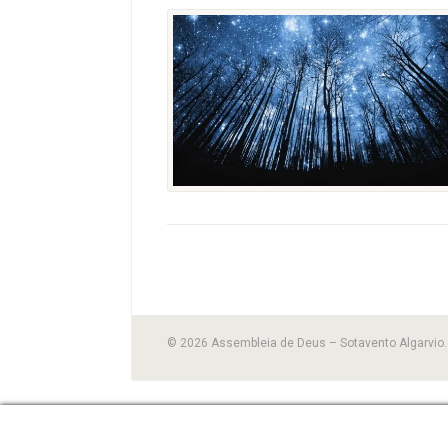
© 2026 Assembleia de Deus – Sotavento Algarvio. 