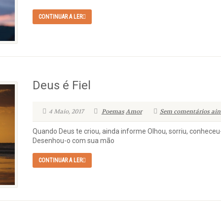
CONTINUAR A LER
Deus é Fiel
4 Maio, 2017
Poemas
Amor
Sem comentários ain
Quando Deus te criou, ainda informe Olhou, sorriu, conhece
Desenhou-o com sua mão
CONTINUAR A LER