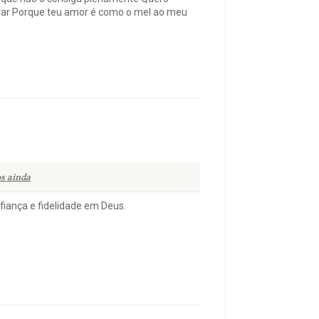
var Porque teu amor é como o mel ao meu
s ainda
iança e fidelidade em Deus.