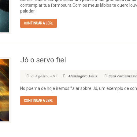
contemplar tua formosura Com os meus lábios te quero lou
paladar.
CONTINUAR A LER
Jó o servo fiel
23 Agosto, 2017
Mensagem
Deus
Sem comentário
No poema de hoje iremos falar sobre Jó, um exemplo de conf
CONTINUAR A LER