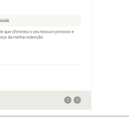
ainda
e que ofereceu o seu tesouro precioso e
preço da minha redenção.