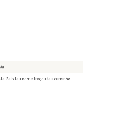
da
u-te Pelo teu nome traçou teu caminho