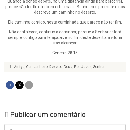
Quando a dor se debate, há uma distância ainda para percorrer,
parece não ter fim, tudo incerto, mas o Senhor nos promete e nos
descreve um caminho no deserto.
Ele caminha contigo, nesta caminhada que parece não ter fim.
Não desfaleças, continua a caminhar, porque o Senhor estará
sempre contigo para te ajudar, e no fim deste deserto, a vitória
irás alcançar
Genesis 28:15
Amigo
,
Companheiro
,
Deserto
,
Deus
,
Fiel
,
Jesus
,
Senhor
Publicar um comentário