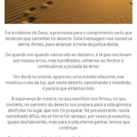
Foi à milénios de Deus, a promessa para o cumprimento certo que
teríamos que caminhar no deserto. Esta mensagem nos conserva
alerta, firmes, para alcançar a meta da justiça divida.
De quando em quando vamos até ao desterro, é lá que nos levam
aos nossos erros, mas humilhados, voltamos ao Senhor e
continuamos a jornada do amor.
Um dia lá no oriente, apareceu uma estrela reluzente, nos
mostrou o céu de luz, que neste deserto caminhando e insistindo,
é para lá que estamos indo.
A esperança do mestre, no seu sacrifício nos firmou, no seu
conceito, no caminho do deserto nos prepara para a vida gloriosa
desfrutar no lugar que nos foi preparar. Sê perseverante, nesta
caminhada difícil, ela se torna há cansaço, por vezes já exaustos,
quase desfalecendo, mas para a vida eterna ganhar, temos que
continuar.