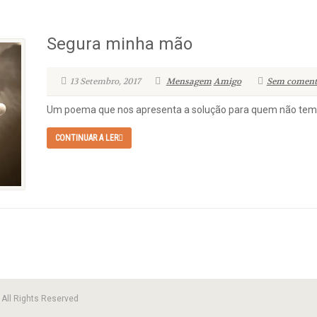
Segura minha mão
13 Setembro, 2017
Mensagem
Amigo
Sem coment
Um poema que nos apresenta a solução para quem não tem 
CONTINUAR A LER
All Rights Reserved