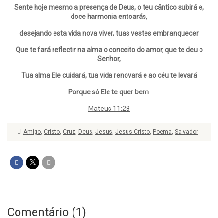
Sente hoje mesmo a presença de Deus, o teu cântico subirá e,
doce harmonia entoarás,
desejando esta vida nova viver, tuas vestes embranquecer
Que te fará reflectir na alma o conceito do amor, que te deu o
Senhor,
Tua alma Ele cuidará, tua vida renovará e ao céu te levará
Porque só Ele te quer bem
Mateus 11:28
Amigo
,
Cristo
,
Cruz
,
Deus
,
Jesus
,
Jesus Cristo
,
Poema
,
Salvador
Comentário (1)