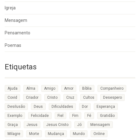
Igreja
Mensagem
Pensamento
Poemas
Etiquetas
Ajuda
Alma
Amigo
Amor
Bíblia
Companheiro
Covid
Criador
Cristo
Cruz
Cultos
Desespero
Desilusão
Deus
Dificuldades
Dor
Esperança
Exemplo
Felicidade
Fiel
Fim
Fé
Gratidão
Graça
Jesus
Jesus Cristo
Jó
Mensagem
Milagre
Morte
Mudança
Mundo
Online