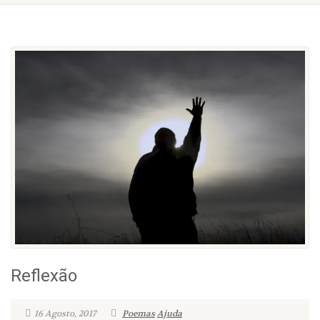
Reflexão
16 Agosto, 2017
Poemas
Ajuda