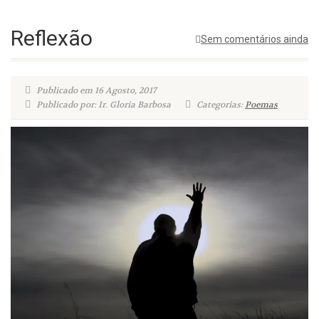
Reflexão
Sem comentários ainda
Publicado em 16 Agosto, 2017
Publicado por: Ir. Gloria Barbosa
Categorias:
Poemas