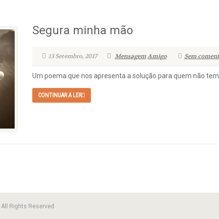
Segura minha mão
13 Setembro, 2017
Mensagem
Amigo
Sem coment
Um poema que nos apresenta a solução para quem não tem 
CONTINUAR A LER
All Rights Reserved