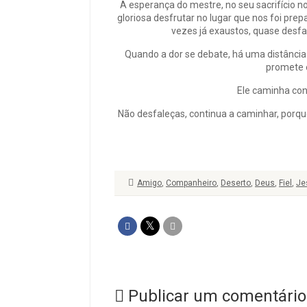
A esperança do mestre, no seu sacrifício n
gloriosa desfrutar no lugar que nos foi prep
vezes já exaustos, quase desfa
Quando a dor se debate, há uma distância 
promete 
Ele caminha con
Não desfaleças, continua a caminhar, porque
Amigo
,
Companheiro
,
Deserto
,
Deus
,
Fiel
,
Je
Publicar um comentário