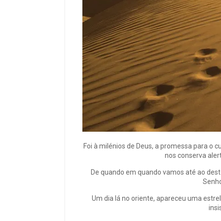
Foi à milénios de Deus, a promessa para o
nos conserva alert
De quando em quando vamos até ao dester
Senho
Um dia lá no oriente, apareceu uma estre
insi