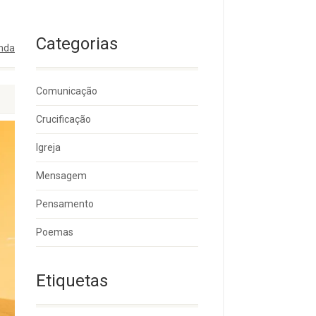
Categorias
nda
Comunicação
Crucificação
Igreja
Mensagem
Pensamento
Poemas
Etiquetas