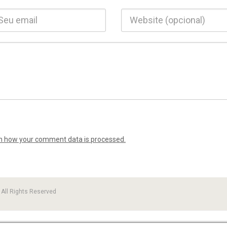
n how your comment data is processed.
All Rights Reserved