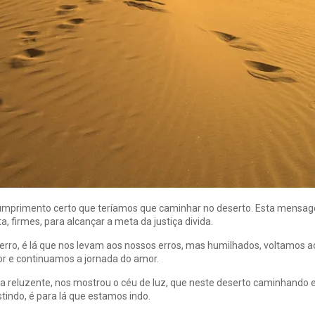
 cumprimento certo que teríamos que caminhar no deserto. Esta mensa
a, firmes, para alcançar a meta da justiça divida.
ro, é lá que nos levam aos nossos erros, mas humilhados, voltamos a
r e continuamos a jornada do amor.
la reluzente, nos mostrou o céu de luz, que neste deserto caminhando 
stindo, é para lá que estamos indo.